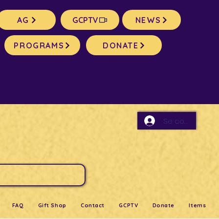
AG
GCPTV
NEWS
PROGRAMS
DONATE
Se connecter
FAQ
Gift Shop
Contact
GCPTV
Donate
Items