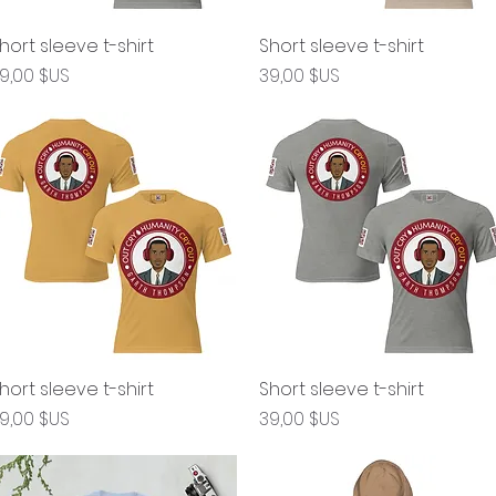
hort sleeve t-shirt
Aperçu rapide
Short sleeve t-shirt
Aperçu rapide
rix
Prix
9,00 $US
39,00 $US
hort sleeve t-shirt
Aperçu rapide
Short sleeve t-shirt
Aperçu rapide
rix
Prix
9,00 $US
39,00 $US